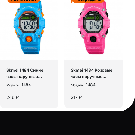
Skmei 1484 Синие
Skmei 1484 Розовые
часы наручные
часы наручные
детские
детские
1484
1484
Модель:
Модель:
246 ₽
217 ₽