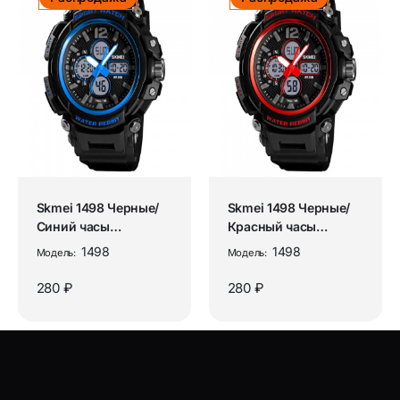
Skmei 1498 Черные/
Skmei 1498 Черные/
Синий часы
Красный часы
наручные детские
наручные детские
1498
1498
Модель:
Модель:
280 ₽
280 ₽