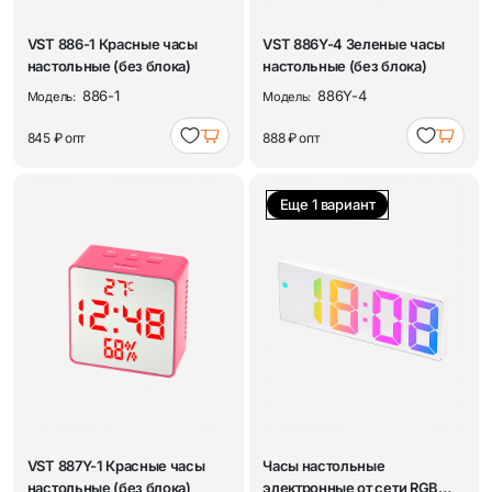
VST 886-1 Красные часы
VST 886Y-4 Зеленые часы
настольные (без блока)
настольные (без блока)
886-1
886Y-4
Модель:
Модель:
845 ₽
опт
888 ₽
опт
Еще 1 вариант
VST 887Y-1 Красные часы
Часы настольные
настольные (без блока)
электронные от сети RGB