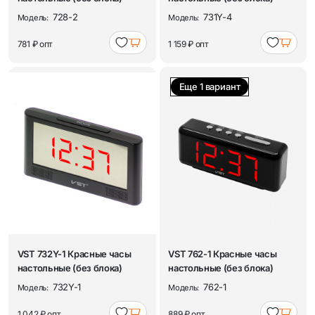
728-2
731Y-4
Модель:
Модель:
781 ₽
опт
1 159 ₽
опт
Еще 1 вариант
VST 732Y-1 Красные часы
VST 762-1 Красные часы
настольные (без блока)
настольные (без блока)
732Y-1
762-1
Модель:
Модель:
1 042 ₽
опт
889 ₽
опт