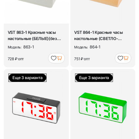
VST 863-1 Красные часы
VST 864-1 Красные часы
настольные (БЕЛЫЕ)(без
настольные (СВЕТЛО-
блока)
коричневые)(без бл...
863-1
864-1
Модель:
Модель:
728 ₽
опт
751 ₽
опт
Еще 3 варианта
Еще 3 варианта