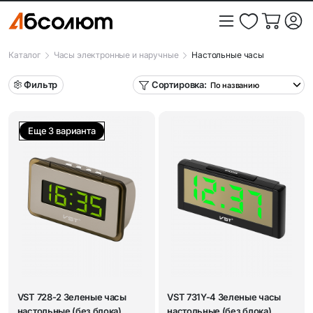
Каталог
Часы электронные и наручные
Настольные часы
Фильтр
Сортировка:
Еще 3 варианта
VST 728-2 Зеленые часы
VST 731Y-4 Зеленые часы
настольные (без блока)
настольные (без блока)