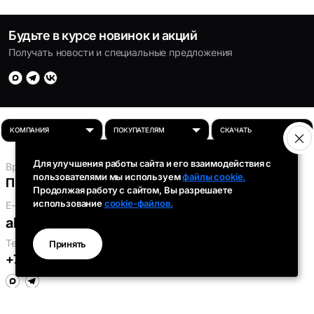
Будьте в курсе новинок и акций
Получать новости и специальные предложения
Для улучшения работы сайта и его взаимодействия с
Время работы:
пользователями мы используем
файлы cookie.
Пн-Пт: 8:00 - 16:30
Продолжая работу с сайтом, Вы разрешаете
использование
cookie-файлов.
E-mail:
absolut-tds@inbox.ru
Телефоны:
Принять
+7 (343) 301-91-93
,
+7 (912) 290-58-96