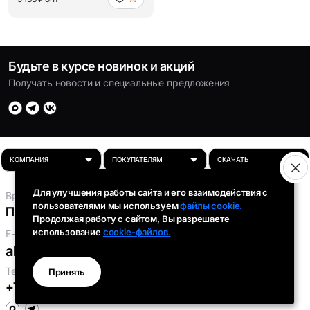
Будьте в курсе новинок и акций
Получать новости и специальные предложения
Для улучшения работы сайта и его взаимодействия с
Время работы:
пользователями мы используем
файлы cookie.
Пн-Пт: 8:00 - 16:30
Продолжая работу с сайтом, Вы разрешаете
использование
cookie-файлов.
E-mail:
absolut-tds@inbox.ru
Телефоны:
Принять
+7 (343) 301-91-93
,
+7 (912) 290-58-96