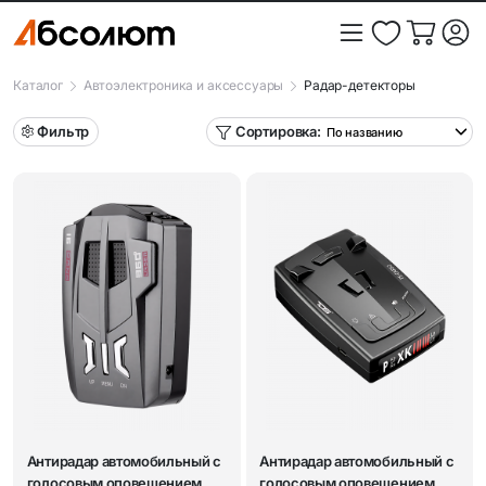
Каталог
Автоэлектроника и аксессуары
Радар-детекторы
Фильтр
Сортировка:
Антирадар автомобильный с
Антирадар автомобильный с
голосовым оповещением
голосовым оповещением