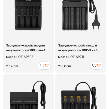
Зарядное устройство для
Зарядное устройство для
аккумуляторов 18650 на 4
аккумуляторов 18650 на 4
слота Орбит...
слота Орбит...
OT-APZ03
OT-APZ11
Модель:
Модель:
231 ₽
опт
250 ₽
опт