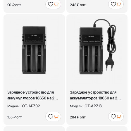
90 ₽
опт
248 ₽
опт
Зарядное устройство для
Зарядное устройство для
аккумуляторов 18650 на 2
аккумуляторов 18650 на 2
слота Орбит...
слота Орбит...
OT-APZ02
OT-APZ13
Модель:
Модель:
155 ₽
опт
284 ₽
опт