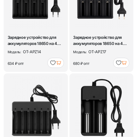
Зарядное устройство для
Зарядное устройство для
аккумуляторов 18650 на 4
аккумуляторов 18650 на 4
слота Орбит...
слота Орбит...
OT-APZ14
OT-APZ17
Модель:
Модель:
634 ₽
опт
680 ₽
опт