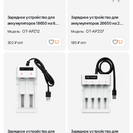
Зарядное устройство для
Зарядное устройство для
аккумуляторов 18650 на 6
аккумуляторов 26650 на 2
слотов Орби...
слота Орбит...
OT-APZ12
OT-APZ07
Модель:
Модель:
302 ₽
опт
180 ₽
опт
Зарядное устройство для
Зарядное устройство для