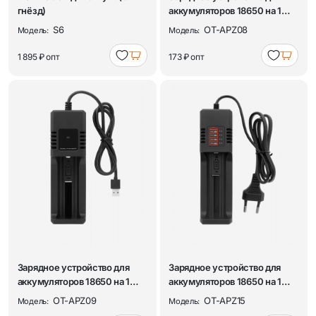
гнёзд)
аккумуляторов 18650 на 1
слот Орбита...
S6
OT-APZ08
Модель:
Модель:
1 895 ₽
опт
173 ₽
опт
Зарядное устройство для
Зарядное устройство для
аккумуляторов 18650 на 1
аккумуляторов 18650 на 1
слот Орбита...
слот Орбита...
OT-APZ09
OT-APZ15
Модель:
Модель: