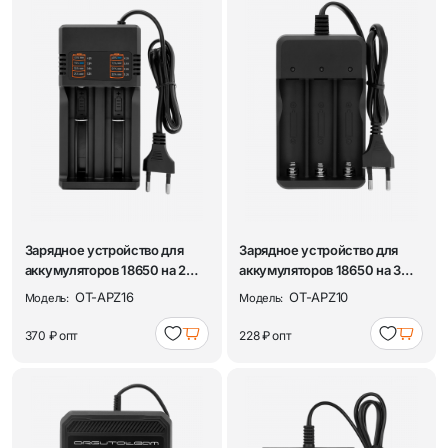
Зарядное устройство для
Зарядное устройство для
аккумуляторов 18650 на 2
аккумуляторов 18650 на 3
слота Орбит...
слота Орбит...
OT-APZ16
OT-APZ10
Модель:
Модель:
370 ₽
опт
228 ₽
опт