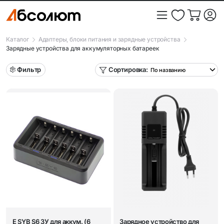
Каталог
Адаптеры, блоки питания и зарядные устройства
Зарядные устройства для аккумуляторных батареек
Фильтр
Сортировка:
E SYB S6 ЗУ для аккум. (6
Зарядное устройство для