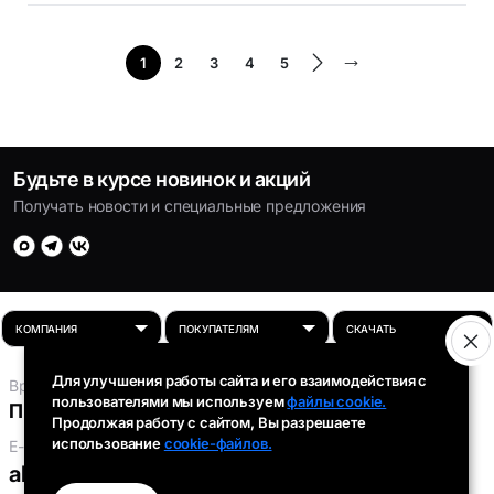
1
2
3
4
5
Будьте в курсе новинок и акций
Получать новости и специальные предложения
Для улучшения работы сайта и его взаимодействия с
Время работы:
пользователями мы используем
файлы cookie.
Пн-Пт: 8:00 - 16:30
Продолжая работу с сайтом, Вы разрешаете
использование
cookie-файлов.
E-mail:
absolut-tds@inbox.ru