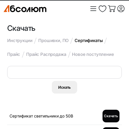
Скачать
Инструкции
Прошивки, ПО
Сертификаты
Прайс
Прайс Распродажа
Новое поступление
Сертификат светильники до 50В
Скачать