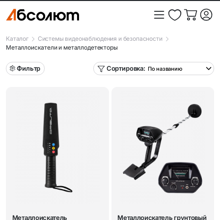
Каталог
Системы видеонаблюдения и безопасности
Металлоискатели и металлодетекторы
Фильтр
Сортировка:
Металлоискатель
Металлоискатель грунтовый