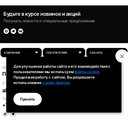
Будьте в курсе новинок и акций
Получать новости и специальные предложения
Для улучшения работы сайта и его взаимодействия с
Время работы:
пользователями мы используем
файлы cookie.
Пн-Пт: 8:00 - 16:30
Продолжая работу с сайтом, Вы разрешаете
использование
cookie-файлов.
E-mail:
absolut-tds@inbox.ru
Телефоны:
Принять
+7 (343) 301-91-93
,
+7 (912) 290-58-96