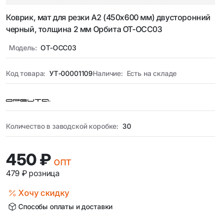
Коврик, мат для резки А2 (450х600 мм) двусторонний
черный, толщина 2 мм Орбита OT-OCC03
Модель:
OT-OCC03
Код товара:
УТ-00001109
Наличие:
Есть на складе
Количество в заводской коробке:
30
450 ₽
опт
479 ₽
розница
Хочу скидку
Способы оплаты и доставки