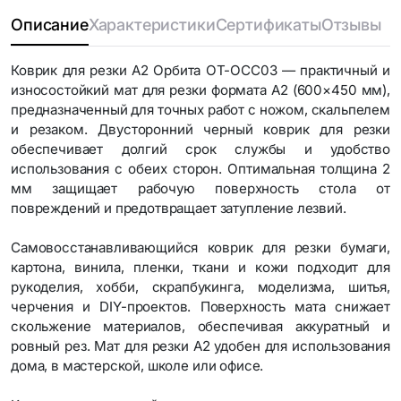
Описание
Характеристики
Сертификаты
Отзывы
Коврик для резки А2 Орбита OT-OCC03 — практичный и
износостойкий мат для резки формата А2 (600×450 мм),
предназначенный для точных работ с ножом, скальпелем
и резаком. Двусторонний черный коврик для резки
обеспечивает долгий срок службы и удобство
использования с обеих сторон. Оптимальная толщина 2
мм защищает рабочую поверхность стола от
повреждений и предотвращает затупление лезвий.
Самовосстанавливающийся коврик для резки бумаги,
картона, винила, пленки, ткани и кожи подходит для
рукоделия, хобби, скрапбукинга, моделизма, шитья,
черчения и DIY-проектов. Поверхность мата снижает
скольжение материалов, обеспечивая аккуратный и
ровный рез. Мат для резки A2 удобен для использования
дома, в мастерской, школе или офисе.