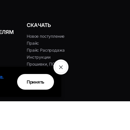
СКАЧАТЬ
ЕЛЯМ
Новое поступление
Прайс
Прайс Распродажа
Инструкции
Прошивки, ПО
Сертификаты
e.
Принять
В корзину