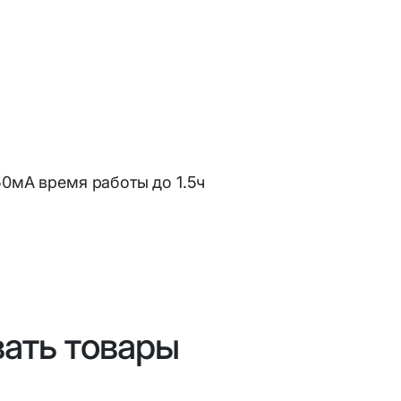
50мА время работы до 1.5ч
вать товары