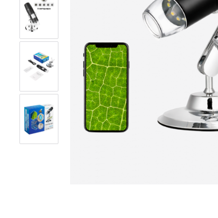
ТВ-антенны
Акустика 
Усилители антенные SWA
Колонки 
Канцелярские товары
Наушники
Коврики для резки
Беспрово
Магнитные доски
Микрофон
Свет и освещение
Системы 
безопасн
LED контроллеры для
PoE-перех
светодиодных лент
Аксессуа
Аквариумные лампы
сигнализа
Товары дл
Товары для ПК