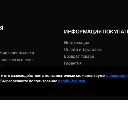
Я
ИНФОРМАЦИЯ ПОКУПАТ
Информация
Оплата и Доставка
нфиденциальности
Возврат товара
ьское соглашение
Гарантия
kies
 и его взаимодействия с пользователями мы используем
файлы cooki
, Вы разрешаете использование
cookie-файлов.
нный 1000X Wi-Fi Орбита