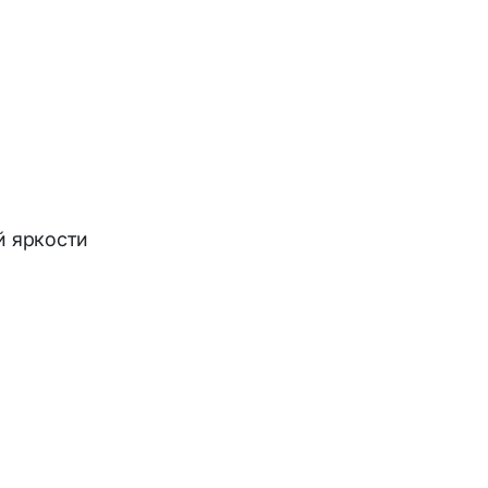
й яркости