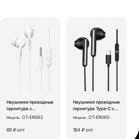
Наушники проводные
Наушники проводные
гарнитура с
гарнитура Type-C с
микрофоном Орбита
микрофоном Орбита
OT-ERG62
OT-ERG60
Модель:
Модель:
OT-ERG62 Бе...
OT-E...
69 ₽
опт
184 ₽
опт