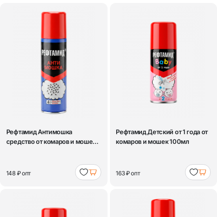
Рефтамид Антимошка
Рефтамид Детский от 1 года от
средство от комаров и мошек
комаров и мошек 100мл
145мл
148 ₽
опт
163 ₽
опт