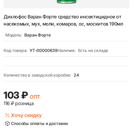
Дихлофос Варан Форте средство инсектицидное от
насекомых, мух, моли, комаров, ос, москитов 190мл
Модель:
Варан Форте
Код товара:
УТ-00000639
Наличие:
Есть на складе
Количество в заводской коробке:
24
103 ₽
опт
116 ₽
розница
Хочу скидку
Способы оплаты и доставки