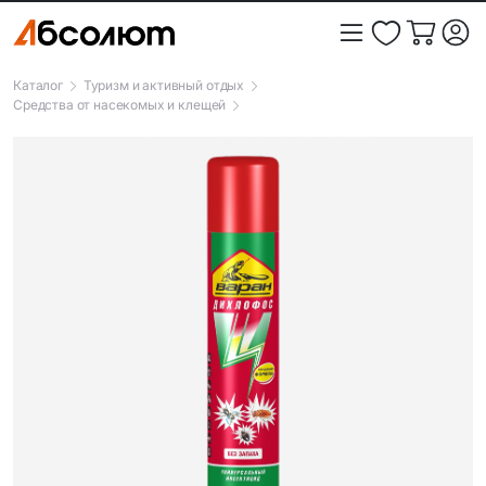
Каталог
Туризм и активный отдых
Средства от насекомых и клещей