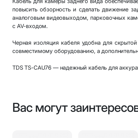
Кабель для камеры заднего вида обеспечива
повысить обзорность и сделать движение з
аналоговым видеовыходом, парковочных каме
с AV-входом.
Черная изоляция кабеля удобна для скрытой
совместимому оборудованию, а дополнительн
TDS TS-CAU76 — надежный кабель для аккурат
Вас могут заинтересо