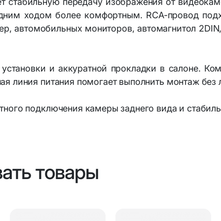
ет стабильную передачу изображения от видеокаме
адним ходом более комфортным. RCA-провод подх
р, автомобильных мониторов, автомагнитол 2DIN,
 установки и аккуратной прокладки в салоне. К
ая линия питания помогает выполнить монтаж без 
ного подключения камеры заднего вида и стабиль
вать товары