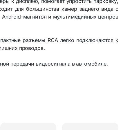
ры к дисплею, помогает упростить парковку,
одит для большинства камер заднего вида с
 Android-магнитол и мультимедийных центров
омпактные разъемы RCA легко подключаются к
лишних проводов.
ной передачи видеосигнала в автомобиле.