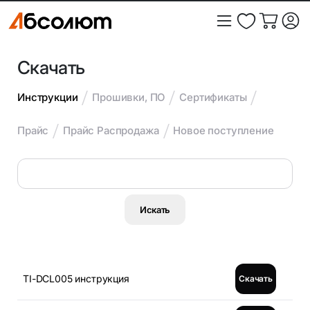
Скачать
Инструкции
Прошивки, ПО
Сертификаты
Прайс
Прайс Распродажа
Новое поступление
TI-DCL005 инструкция
Скачать