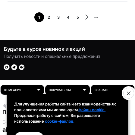
1
2
3
4
5
Будьте в курсе новинок и акций
Получать новости и специальные предложения
Для улучшения работы сайта и его взаимодействия с
Время работы:
пользователями мы используем
файлы cookie.
Пн-Пт: 8:00 - 16:30
Продолжая работу с сайтом, Вы разрешаете
использование
cookie-файлов.
E-mail:
absolut-tds@inbox.ru